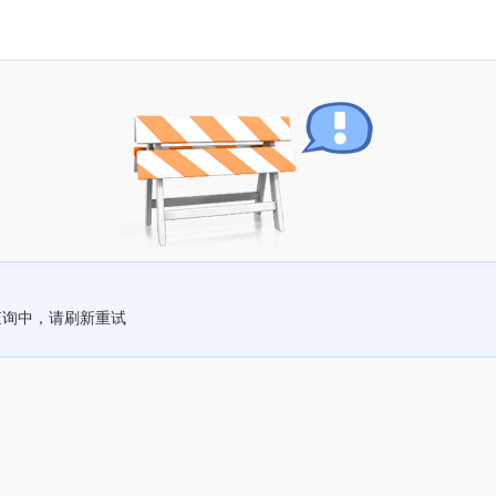
查询中，请刷新重试